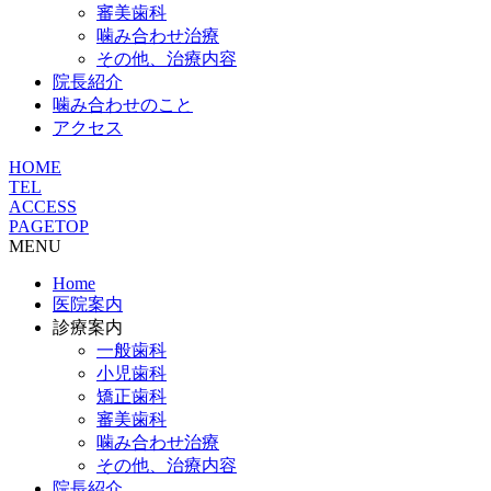
審美歯科
噛み合わせ治療
その他、治療内容
院長紹介
噛み合わせのこと
アクセス
HOME
TEL
ACCESS
PAGETOP
MENU
Home
医院案内
診療案内
一般歯科
小児歯科
矯正歯科
審美歯科
噛み合わせ治療
その他、治療内容
院長紹介