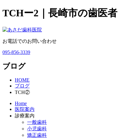
TCHー2｜長崎市の歯医者
お電話でのお問い合わせ
095-856-3339
ブログ
HOME
ブログ
TCH②
Home
医院案内
診療案内
一般歯科
小児歯科
矯正歯科