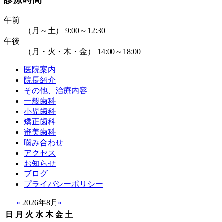
午前
（月～土） 9:00～12:30
午後
（月・火・木・金） 14:00～18:00
医院案内
院長紹介
その他、治療内容
一般歯科
小児歯科
矯正歯科
審美歯科
噛み合わせ
アクセス
お知らせ
ブログ
プライバシーポリシー
«
2026年8月
»
日
月
火
水
木
金
土