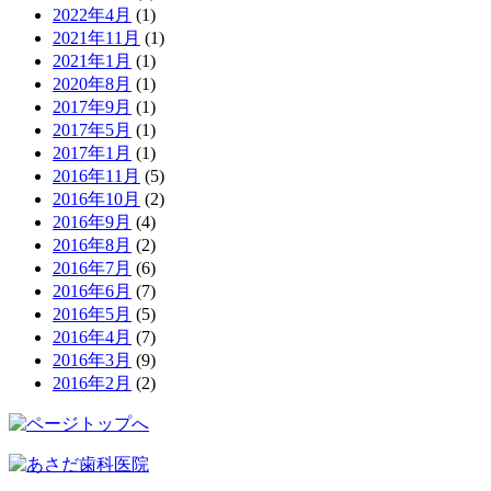
2022年4月
(1)
2021年11月
(1)
2021年1月
(1)
2020年8月
(1)
2017年9月
(1)
2017年5月
(1)
2017年1月
(1)
2016年11月
(5)
2016年10月
(2)
2016年9月
(4)
2016年8月
(2)
2016年7月
(6)
2016年6月
(7)
2016年5月
(5)
2016年4月
(7)
2016年3月
(9)
2016年2月
(2)