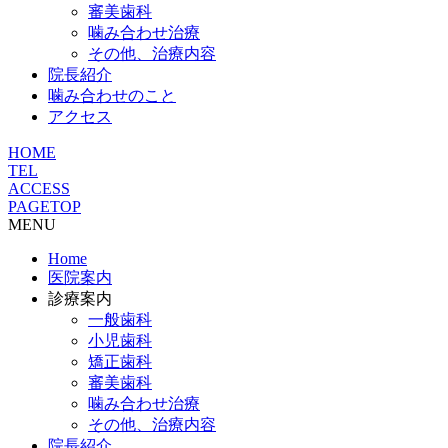
審美歯科
噛み合わせ治療
その他、治療内容
院長紹介
噛み合わせのこと
アクセス
HOME
TEL
ACCESS
PAGETOP
MENU
Home
医院案内
診療案内
一般歯科
小児歯科
矯正歯科
審美歯科
噛み合わせ治療
その他、治療内容
院長紹介