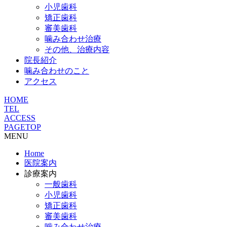
小児歯科
矯正歯科
審美歯科
噛み合わせ治療
その他、治療内容
院長紹介
噛み合わせのこと
アクセス
HOME
TEL
ACCESS
PAGETOP
MENU
Home
医院案内
診療案内
一般歯科
小児歯科
矯正歯科
審美歯科
噛み合わせ治療