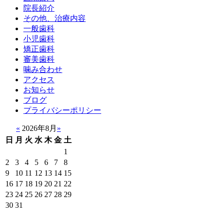
院長紹介
その他、治療内容
一般歯科
小児歯科
矯正歯科
審美歯科
噛み合わせ
アクセス
お知らせ
ブログ
プライバシーポリシー
«
2026年8月
»
日
月
火
水
木
金
土
1
2
3
4
5
6
7
8
9
10
11
12
13
14
15
16
17
18
19
20
21
22
23
24
25
26
27
28
29
30
31