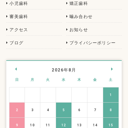
小児歯科
矯正歯科
審美歯科
噛み合わせ
アクセス
お知らせ
ブログ
プライバシーポリシー
«
»
2026年8月
日
月
火
水
木
金
土
1
2
3
4
5
6
7
8
9
10
11
12
13
14
15