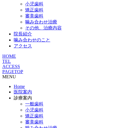
小児歯科
矯正歯科
審美歯科
噛み合わせ治療
その他、治療内容
院長紹介
噛み合わせのこと
アクセス
HOME
TEL
ACCESS
PAGETOP
MENU
Home
医院案内
診療案内
一般歯科
小児歯科
矯正歯科
審美歯科
噛み合わせ治療