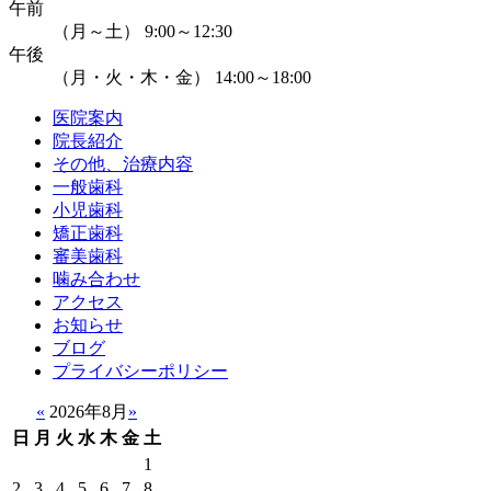
午前
（月～土） 9:00～12:30
午後
（月・火・木・金） 14:00～18:00
医院案内
院長紹介
その他、治療内容
一般歯科
小児歯科
矯正歯科
審美歯科
噛み合わせ
アクセス
お知らせ
ブログ
プライバシーポリシー
«
2026年8月
»
日
月
火
水
木
金
土
1
2
3
4
5
6
7
8